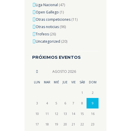
Liga Nacional
(47)
Open Gallego
(1)
Otras competiciones
(11)
Otras noticias
(96)
Trofeos
(26)
Uncategorized
(20)
PRÓXIMOS EVENTOS
AGOSTO
2026
LUN
MAR
MIÉ
JUE
VIE
SÁB
DOM
1
2
3
4
5
6
7
8
9
10
11
12
13
14
15
16
17
18
19
20
21
22
23