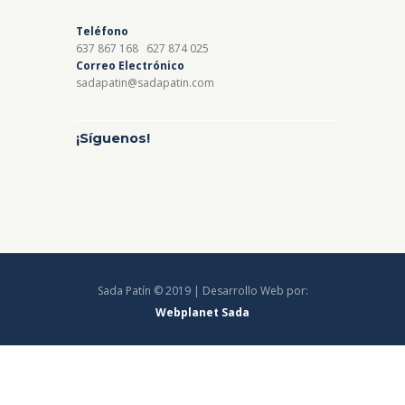
Teléfono
637 867 168
627 874 025
Correo Electrónico
sadapatin@sadapatin.com
¡Síguenos!
Sada Patín © 2019 | Desarrollo Web por:
Webplanet Sada