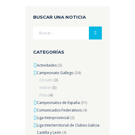
BUSCAR UNA NOTICIA
CATEGORÍAS
Actividades
(3)
Campeonato Gallego
(34)
Circuito
(3)
Indoor
(5)
Pista
(4)
Campeonatos de España
(51)
Comunicados Federativos
(4)
Liga Interprovincial
(2)
Liga Interterritorial de Clubes Galicia-
Castilla y León
(4)