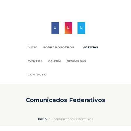
INICIO
SOBRE NOSOTROS
NOTICIAS
EVENTOS
GALERÍA
DESCARGAS
CONTACTO
Comunicados Federativos
Inicio
Comunicados Federativos