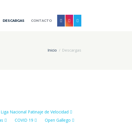
DESCARGAS
CONTACTO
Inicio
Descargas
Liga Nacional Patinaje de Velocidad
as
COVID 19
Open Gallego