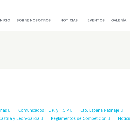
INICIO
SOBRE NOSOTROS
NOTICIAS
EVENTOS
GALERÍA
rias
Comunicados F.E.P. y F.G.P
Cto. España Patinaje
Castilla y León/Galicia
Reglamentos de Competición
Notici