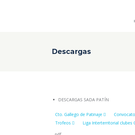
Descargas
DESCARGAS SADA PATÍN
Cto. Gallego de Patinaje
Convocato
Trofeos
Liga Interterritorial clubes 
pdf