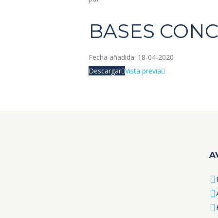
BASES CON
Fecha añadida:
18-04-2020
Descargar
Vista previa
A