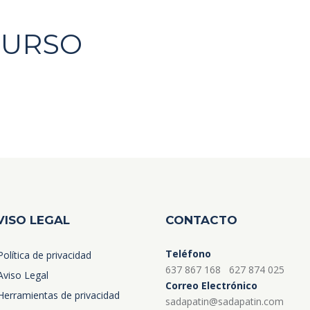
CURSO
VISO LEGAL
CONTACTO
Teléfono
Política de privacidad
637 867 168
627 874 025
Aviso Legal
Correo Electrónico
Herramientas de privacidad
sadapatin@sadapatin.com