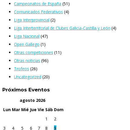
Campeonatos de España
(51)
Comunicados Federativos
(4)
Liga Interprovincial
(2)
Liga Interterritorial de Clubes Galicia-Castilla y León
(4)
Liga Nacional
(47)
Open Gallego
(1)
Otras competiciones
(11)
Otras noticias
(96)
Trofeos
(26)
Uncategorized
(20)
Próximos Eventos
agosto
2026
Lun
Mar
Mié
Jue
Vie
Sáb
Dom
1
2
3
4
5
6
7
8
9